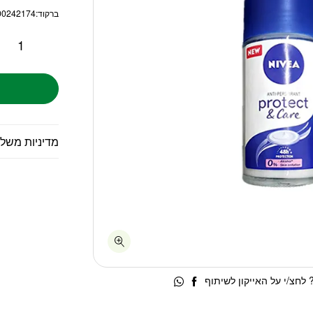
ברקוד:
00242174
מדיניות משל
לחצ/י על האייקון לשיתוף