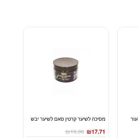
עור
מסיכה לשיער קרטין סאם לשיער יבש
₪
19.90
₪
17.71