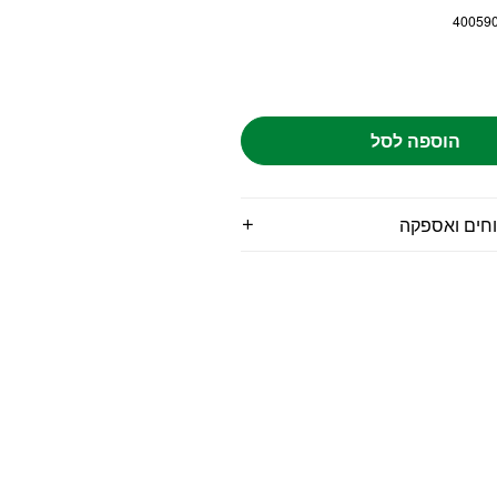
40059
הוספה לסל
וחים ואספקה