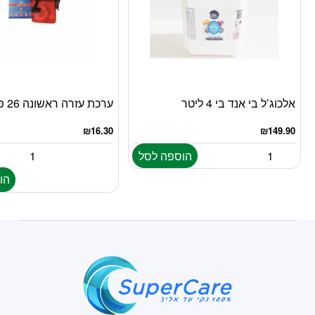
אלכוג’ל בי אנד בי 4 ליטר
ערכת עזרה ראשונה 26 פריטים
₪
16.30
₪
149.90
הוספה לסל
הו