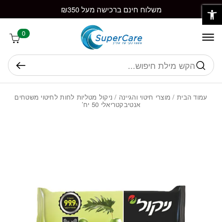
פתח סרגל נגישות
חזרה למעלה
Skip to Conten
משלוח חינם ברכישה מעל ₪350
0
חיפוש
עמוד הבית
/
מוצרי חיטוי והגיינה
/ ניקול מטליות לחות לחיטוי משטחים
אנטיבקטריאלי 50 יח’