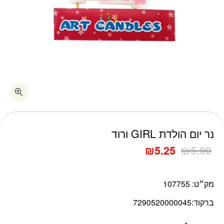
כמות נר יום הולדת GIRL ורוד
נר יום הולדת GIRL ורוד
₪
5.25
₪
5.90
מק״ט:
107755
ברקוד:
7290520000045