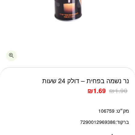
כמות נר נשמה בפחית - דולק 24 שעות
נר נשמה בפחית – דולק 24 שעות
₪
1.69
₪
1.90
מק״ט:
106759
ברקוד:
7290012969386