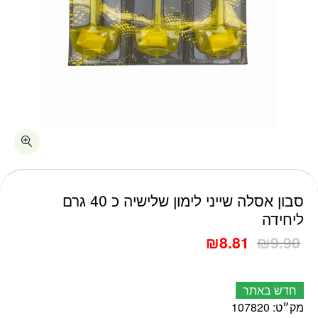
כמות סבון אסלה שייני לימון שלישיה כ 40 גרם ליחידה
סבון אסלה שייני לימון שלישיה כ 40 גרם
ליחידה
₪
8.81
₪
9.90
חדש באתר
מק״ט:
107820