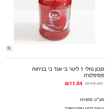
כמות סבון נוזלי 1 ליטר בי אנד בי בניחוח פסיפלורה
סבון נוזלי 1 ליטר בי אנד בי בניחוח
פסיפלורה
₪
11.04
₪
12.40
מק״ט:
101655
ברקוד:
7290102611027