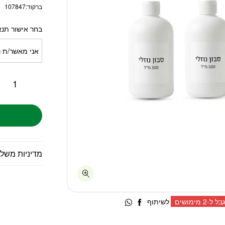
ברקוד:
107847
בחר אישור תנא
אני מאשר/ת ר
מדיניות משל
ל-2 מימושים
לחצ/י על האייקון לשיתוף