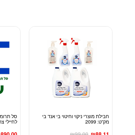
חבילת מוצרי ניקוי וחיטוי בי אנד בי
סל תרומה
מק”ט: 2099
לחיילי צה
₪
890.00
₪
99.00
₪
88.11