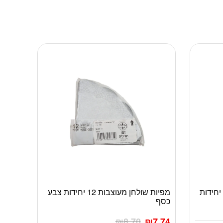
מפיות שולחן מעוצבות 12 יחידות צבע
כסף
₪
8.70
₪
7.74