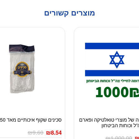
מוצרים קשורים
 של מוצרי טואלטיקה ופארם
סכינים שקוף איכותיים מאד 50 יחידות
”ל וכוחות הביטחון
₪
9.60
₪
8.54
₪
1,000.00