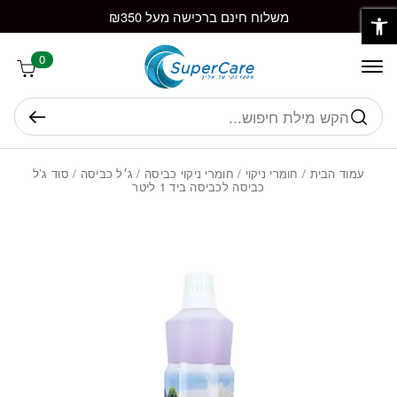
פתח סרגל נגישות
חזרה למעלה
Skip to Conten
משלוח חינם ברכישה מעל ₪350
0
חיפוש
עמוד הבית
/
חומרי ניקוי
/
חומרי ניקוי כביסה
/
ג׳ל כביסה
/ סוד ג’ל
כביסה לכביסה ביד 1 ליטר