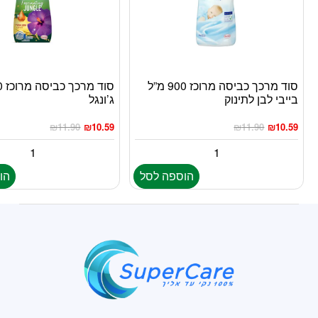
סוד מרכך כביסה מרוכז 900 מ”ל
בייבי לבן לתינוק
ג’ונגל
₪
11.90
₪
10.59
₪
11.90
₪
10.59
הוספה לסל
הו