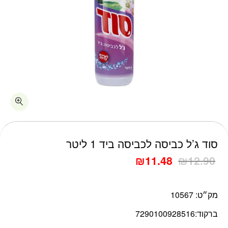
כמות סוד ג'ל כביסה לכביסה ביד 1 ליטר
סוד ג’ל כביסה לכביסה ביד 1 ליטר
₪
11.48
₪
12.90
מק״ט:
10567
ברקוד:
7290100928516