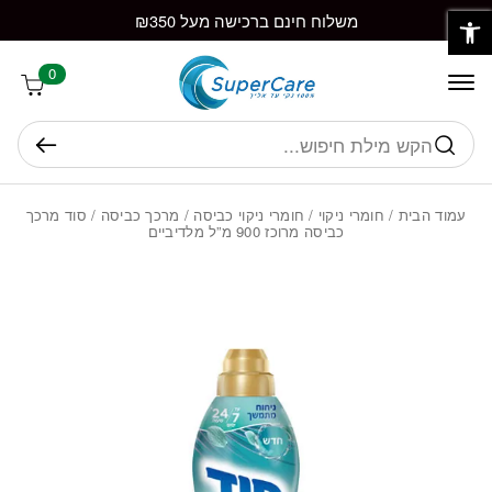
פתח סרגל נגישות
חזרה למעלה
Skip to Conten
משלוח חינם ברכישה מעל ₪350
0
חיפוש
עמוד הבית
/
חומרי ניקוי
/
חומרי ניקוי כביסה
/
מרכך כביסה
/ סוד מרכך
כביסה מרוכז 900 מ”ל מלדיביים