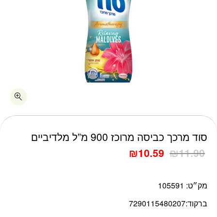
כמות סוד מרכך כביסה מרוכז 900 מ"ל מלדיביים
סוד מרכך כביסה מרוכז 900 מ”ל מלדיביים
₪
10.59
₪
11.90
מק״ט:
105591
ברקוד:
7290115480207