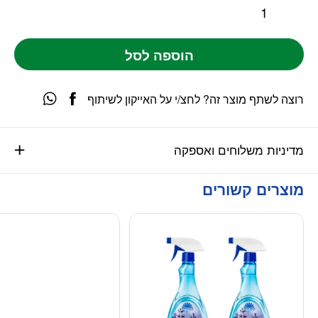
הוספה לסל
רוצה לשתף מוצר זה? לחצ/י על האייקון לשיתוף
מדיניות משלוחים ואספקה
מוצרים קשורים
מוגבל ליחידה אח