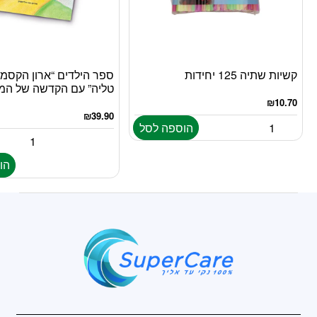
קשיות שתיה 125 יחידות
ספר הילדים “ארון הקסמ
טליה” עם הקדשה של המ
₪
10.70
₪
39.90
הוספה לסל
הו