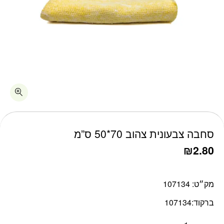
כמות סחבה צבעונית צהוב 70*50 ס"מ
סחבה צבעונית צהוב 70*50 ס”מ
₪
2.80
מק״ט:
107134
ברקוד:
107134