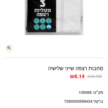
כמות סחבות רצפה שייני שלישיה
סחבות רצפה שייני שלישיה
₪
6.14
₪
6.90
מק״ט:
105068
ברקוד:
7290000599434