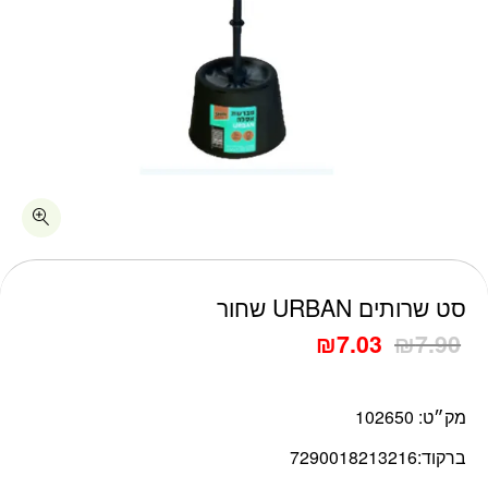
כמות סט שרותים URBAN שחור
סט שרותים URBAN שחור
₪
7.03
₪
7.90
מק״ט:
102650
ברקוד:
7290018213216