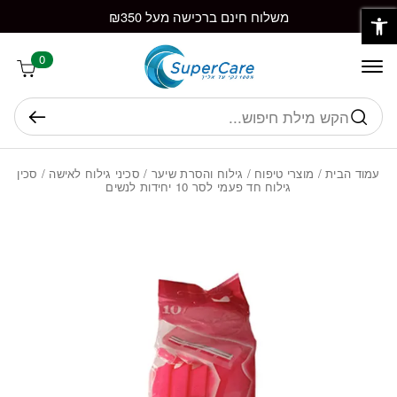
פתח סרגל נגישות
חזרה למעלה
Skip to Conten
משלוח חינם ברכישה מעל ₪350
0
חיפוש
עמוד הבית
/
מוצרי טיפוח
/
גילוח והסרת שיער
/
סכיני גילוח לאישה
/ סכין
גילוח חד פעמי לסר 10 יחידות לנשים