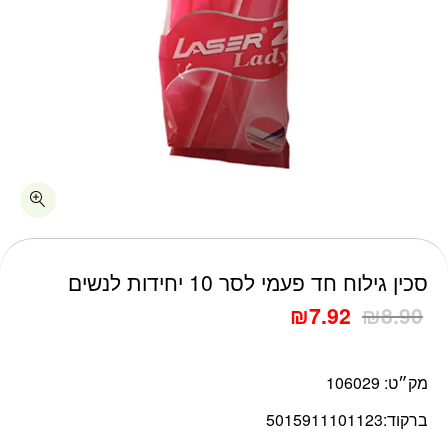
כמות סכין גילוח חד פעמי לסר 10 יחידות לנשים
סכין גילוח חד פעמי לסר 10 יחידות לנשים
₪
7.92
₪
8.90
מק״ט:
106029
ברקוד:
5015911101123