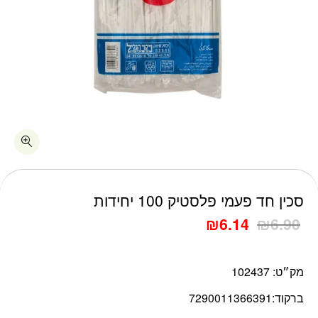
כמות סכין חד פעמי פלסטיק 100 יחידות
סכין חד פעמי פלסטיק 100 יחידות
₪
6.14
₪
6.90
מק״ט:
102437
ברקוד:
7290011366391