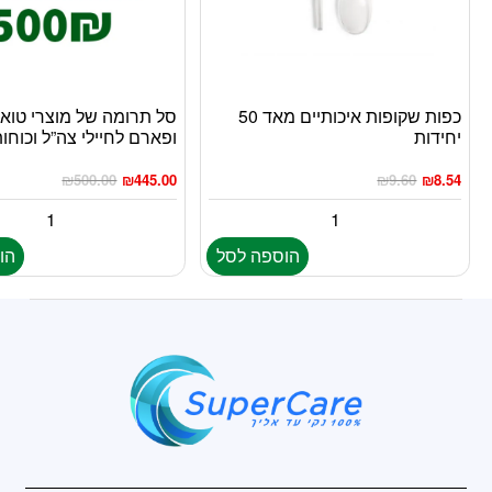
כפות שקופות איכותיים מאד 50
סל תרומה של מוצרי טוא
יחידות
ופארם לחיילי צה”ל וכוחו
₪
500.00
₪
445.00
₪
9.60
₪
8.54
הוספה לסל
הו