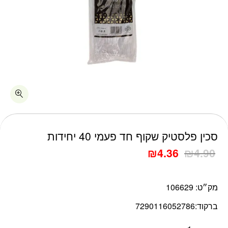
כמות סכין פלסטיק שקוף חד פעמי 40 יחידות
סכין פלסטיק שקוף חד פעמי 40 יחידות
₪
4.36
₪
4.90
מק״ט:
106629
ברקוד:
7290116052786