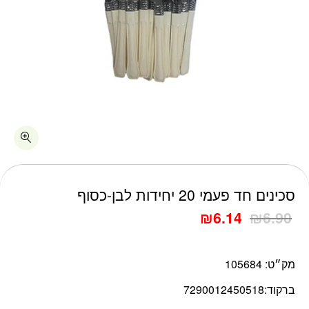
כמות סכינים חד פעמי 20 יחידות לבן-כסוף
סכינים חד פעמי 20 יחידות לבן-כסוף
₪
6.14
₪
6.90
מק״ט:
105684
ברקוד:
7290012450518