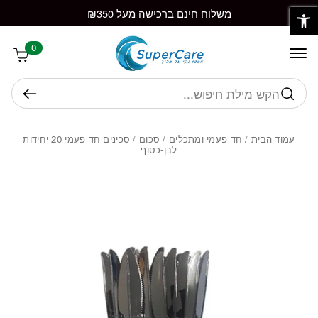
פתח סרגל נגישות
חזרה למעלה
Skip to Conten
משלוח חינם ברכישה מעל ₪350
0
חיפוש
עמוד הבית
/
חד פעמי ומתכלים
/
סכום
/ סכינים חד פעמי 20 יחידות
לבן-כסוף