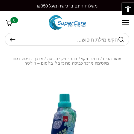
פתח סרגל נגישות
חזרה למעלה
Skip to Conten
משלוח חינם ברכישה מעל ₪350
0
חיפוש
עמוד הבית
/
חומרי ניקוי
/
חומרי ניקוי כביסה
/
מרכך כביסה
/ סנו
מקסימה מרכך כביסה מרוכז בלו בלוסום – 1 ליטר