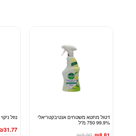
דטול מחטא משטחים אנטיבקטריאלי
נוזל ניקוי עדין 4 לי
99.9% 750 מ”ל
₪
31.77
₪
9.90
₪
8.81