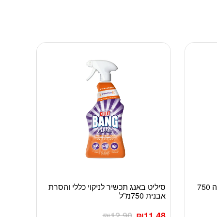
סיליט באנג לניקוי חדרי אמבטיה 750
סיליט באנג תכשיר לניקוי כללי והסרת
אבנית 750מ”ל
₪
12.90
₪
11.48