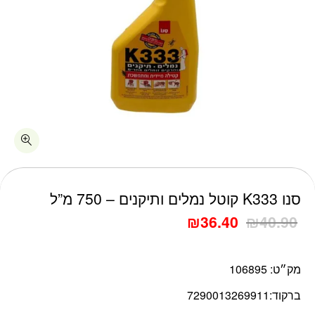
כמות סנו K333 קוטל נמלים ותיקנים - 750 מ"ל
סנו K333 קוטל נמלים ותיקנים – 750 מ”ל
₪
36.40
₪
40.90
מק״ט:
106895
ברקוד:
7290013269911