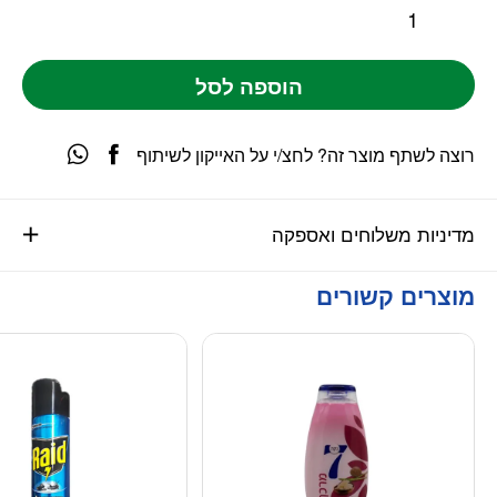
הוספה לסל
רוצה לשתף מוצר זה? לחצ/י על האייקון לשיתוף
מדיניות משלוחים ואספקה
מוצרים קשורים