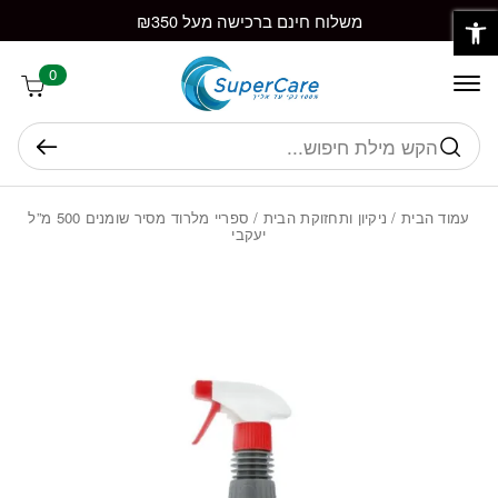
פתח סרגל נגישות
חזרה למעלה
Skip to Conten
משלוח חינם ברכישה מעל ₪350
0
חיפוש
עמוד הבית
/
ניקיון ותחזוקת הבית
/ ספריי מלרוד מסיר שומנים 500 מ”ל
יעקבי