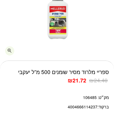
כמות ספריי מלרוד מסיר שומנים 500 מ"ל יעקבי
ספריי מלרוד מסיר שומנים 500 מ”ל יעקבי
₪
21.72
₪
24.40
מק״ט:
106485
ברקוד:
4004666114237