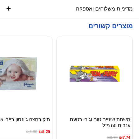
מדיניות משלוחים ואספקה
מוצרים קשורים
משחת שיניים טום וג’רי בטעם
תיק רחצה ג’ונסון בייבי 15*25 ס”מ
ענבים 50 מ”ל
₪
5.90
₪
5.25
₪
8.70
₪
7.74