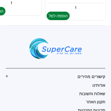
הו
הוספה לסל
קישורים מהירים
אודותינו
שאלות ותשובות
תקנון האתר
מדיניות הפרטיות