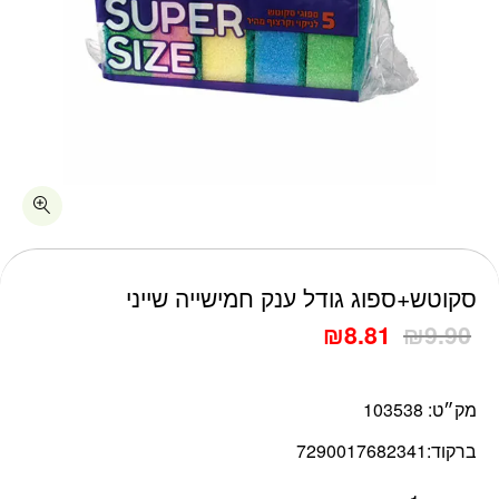
כמות סקוטש+ספוג גודל ענק חמישייה שייני
סקוטש+ספוג גודל ענק חמישייה שייני
₪
8.81
₪
9.90
מק״ט:
103538
ברקוד:
7290017682341