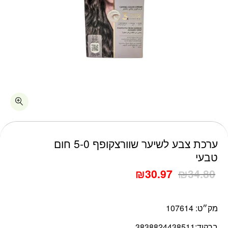
כמות ערכת צבע לשיער שוורצקופף 5-0 חום טבעי
ערכת צבע לשיער שוורצקופף 5-0 חום
טבעי
₪
30.97
₪
34.80
מק״ט:
107614
ברקוד:
3838824438511