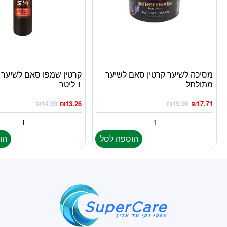
מסיכה לשיער קרטין סאם לשיער
קרטין שמפו סאם לשיער י
מתולתל
1 ליטר
₪
14.90
₪
13.26
₪
19.90
₪
17.71
הוספה לסל
הו