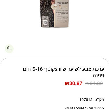
כמות ערכת צבע לשיער שוורצקופף 6-16 חום פנינה
ערכת צבע לשיער שוורצקופף 6-16 חום
פנינה
₪
30.97
₪
34.80
מק״ט:
107612
ברקוד:
4015100862409