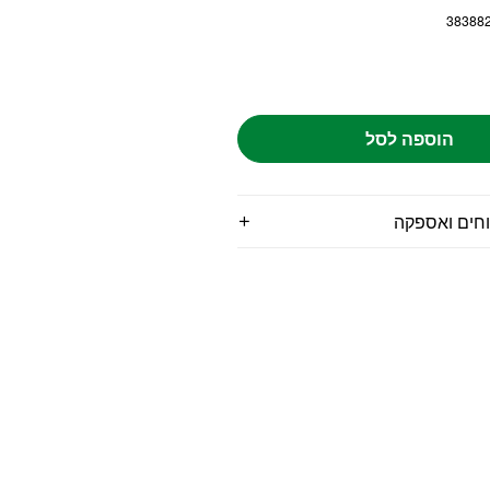
38388
הוספה לסל
וחים ואספקה