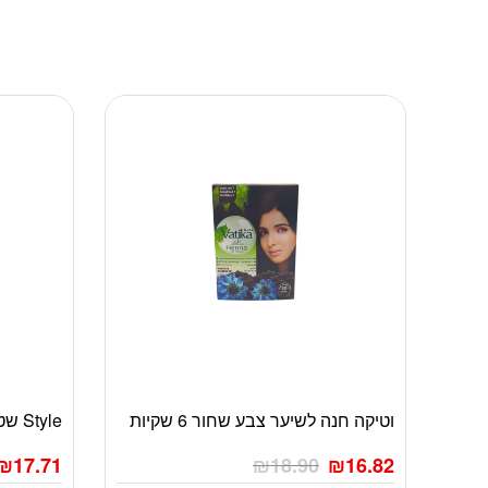
וטיקה חנה לשיער צבע שחור 6 שקיות
Style שטיפה לטיפול חיוני בשיער
₪
17.71
₪
18.90
₪
16.82