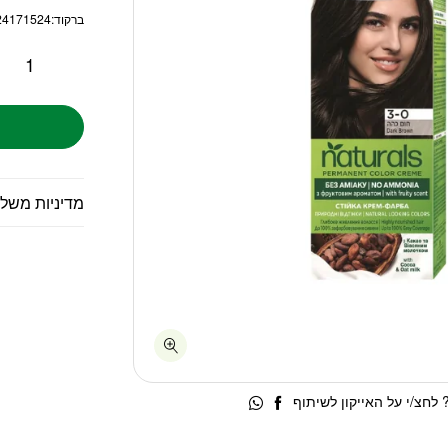
ברקוד:
24171524
מדיניות משל
לחצ/י על האייקון לשיתוף