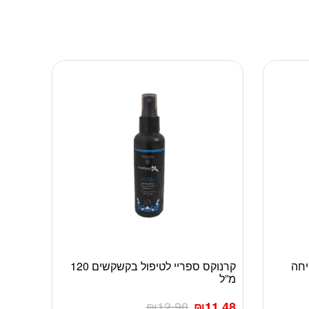
פיחה
קרנוקס ספריי לטיפול בקשקשים 120
מ”ל
₪
12.90
₪
11.48