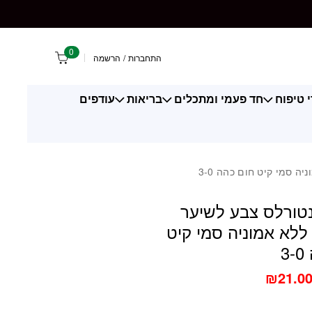
ס צבע לשיער פורמולה ללא אמוניה סמי קיט חום כהה 3-0
0
התחברות
/
הרשמה
 טיפוח
חד פעמי ומתכלים
בריאות
עודפים
 סמי קיט חום כהה 3-0
טורלס צבע לשיער
ללא אמוניה סמי קיט
3
₪
21.0