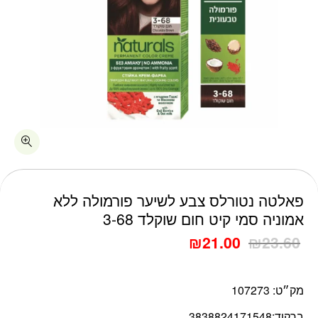
כמות פאלטה נטורלס צבע לשיער פורמולה ללא אמוניה סמי קיט חום שו
פאלטה נטורלס צבע לשיער פורמולה ללא
אמוניה סמי קיט חום שוקלד 3-68
₪
21.00
₪
23.60
מק״ט:
107273
ברקוד:
3838824171548