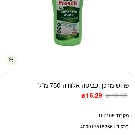
כמות פרוש מרכך כביסה אלוורה 750 מ"ל
פרוש מרכך כביסה אלוורה 750 מ”ל
₪
16.29
₪
18.30
מק״ט:
107106
ברקוד:
4009175182661