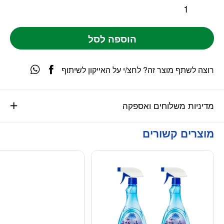
הוספה לסל
רוצה לשתף מוצר זה? לחצ/י על האייקון לשיתוף
מדיניות משלוחים ואספקה
מוצרים קשורים
מוגבל ליחידה אח