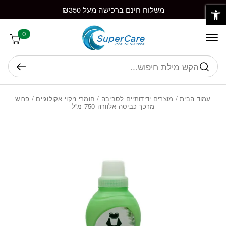
פתח סרגל נגישות
חזרה למעלה
Skip to Conten
משלוח חינם ברכישה מעל ₪350
0
חיפוש
עמוד הבית
/
מוצרים ידידותיים לסביבה
/
חומרי ניקוי אקולוגיים
/ פרוש
מרכך כביסה אלוורה 750 מ”ל