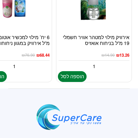
אירוויק מילוי למטהר אוויר חשמלי
19 מ”ל בניחוח אואזיס
מ”ל אירוויק במגוון ניחוחו
₪
76.90
₪
68.44
₪
14.90
₪
13.26
הוספה לסל
הו