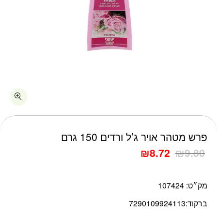
כמות פרש מטהר אויר ג'ל ורדים 150 גרם
פרש מטהר אויר ג’ל ורדים 150 גרם
₪
8.72
₪
9.80
מק״ט:
107424
ברקוד:
7290109924113