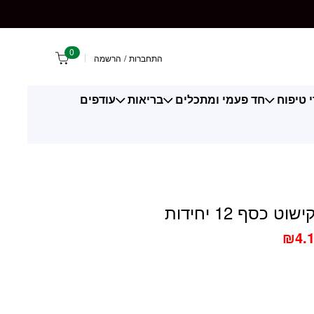
 12 יחידות
0
התחברות
/
הרשמה
 טיפוח
חד פעמי ומתכלים
בריאות
עודפים
ט כסף 12 יחידות
₪
4.