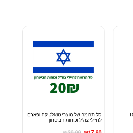
חה זהב 16.5*16.5 10
סל תרומה של מוצרי טואלטיקה ופארם
לחיילי צה”ל וכוחות הביטחון
₪
20.00
₪
17.80