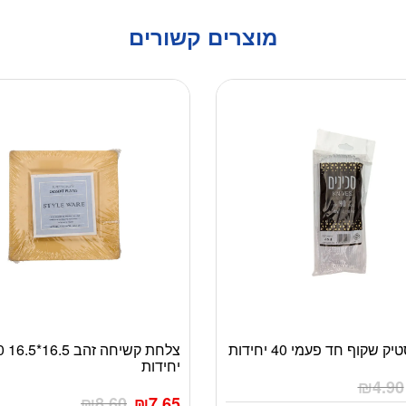
מוצרים קשורים
 שקוף חד פעמי 40 יחידות
צלחת קשי
יחידות
₪
4.90
₪
8.60
₪
7.65