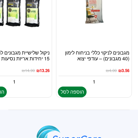
מגבונים לניקוי כללי בניחוח לימון
ניקול שלישיית מגבונים לני
(40 מגבונים) – עודפי יצוא
15 יחידות אריזת נסיעות (TO GO)
₪
14.90
₪
13.26
₪
4.00
₪
3.56
הוספה לסל
הו