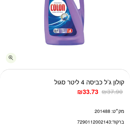
קולון ג’ל כביסה 4 ליטר סגול
₪
33.73
₪
37.90
מק״ט:
201488
ברקוד:
7290112002143