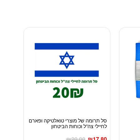
סל תרומה של מוצרי טואלטיקה ופארם
לחיילי צה”ל וכוחות הביטחון
₪
20.00
₪
17.80