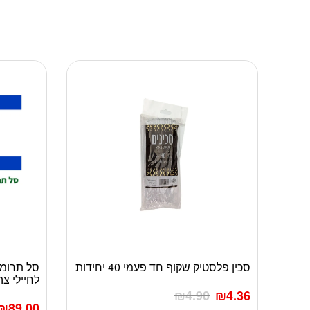
סכין פלסטיק שקוף חד פעמי 40 יחידות
סל תרומה
לחיילי צה
₪
4.90
₪
4.36
₪
89.00