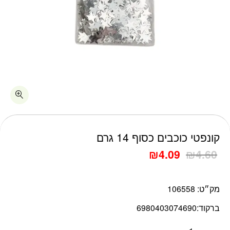
כמות קונפטי כוכבים כסוף 14 גרם
קונפטי כוכבים כסוף 14 גרם
₪
4.09
₪
4.60
מק״ט:
106558
ברקוד:
6980403074690