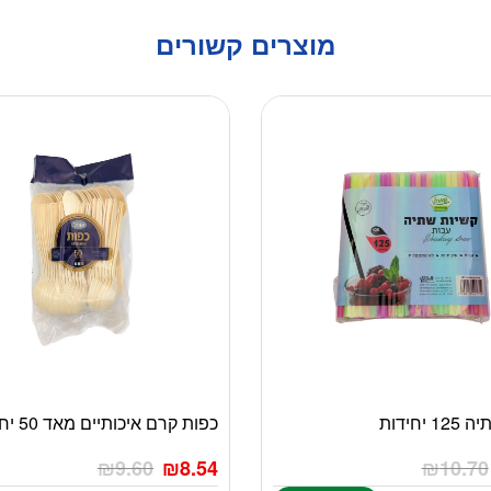
מוצרים קשורים
 יחידות
כפות קרם איכותיים מאד 50 יחידות
₪
9.60
₪
8.54
₪
10.70