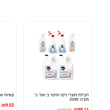
חבילת מוצרי ניקוי וחיטוי בי אנד בי
קשיות שתיה 125
מק”ט: 2099
₪
9.52
₪
99.00
₪
88.11