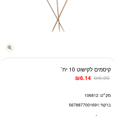
כמות קיסמים לקישוט 10 יח'
קיסמים לקישוט 10 יח’
₪
6.14
₪
6.90
מק״ט:
106812
ברקוד:
5678877001691