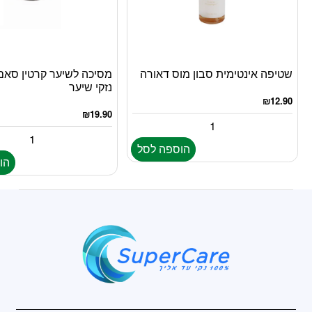
שטיפה אינטימית סבון מוס דאורה
מסיכה לשיער קרטין סאם
נזקי שיער
₪
12.90
₪
19.90
הוספה לסל
הו