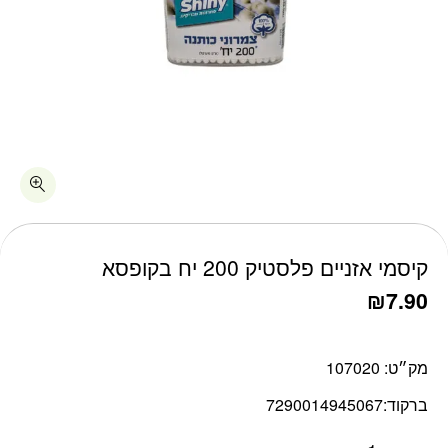
כמות קיסמי אזניים פלסטיק 200 יח בקופסא
קיסמי אזניים פלסטיק 200 יח בקופסא
₪
7.90
מק״ט:
107020
ברקוד:
7290014945067