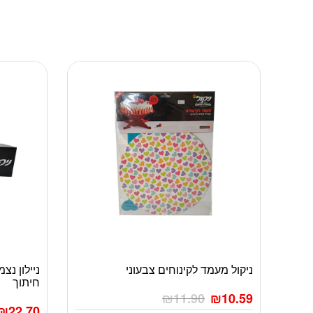
ניקול מעמד לקינוחים צבעוני
חיתוך
₪
11.90
₪
10.59
₪
22.70