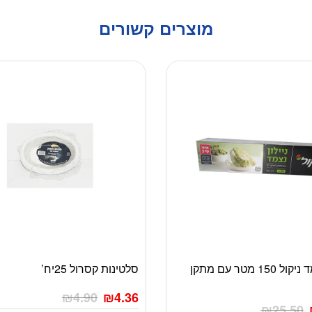
מוצרים קשורים
ניילון נצמד ניקול 150 מטר עם מתקן
סלטינות קסרול 25יח’
₪
4.90
₪
4.36
₪
25.50