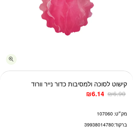
כמות קישוט לסוכה ולמסיבות כדור נייר וורוד
קישוט לסוכה ולמסיבות כדור נייר וורוד
₪
6.14
₪
6.90
מק״ט:
107060
ברקוד:
39938014780