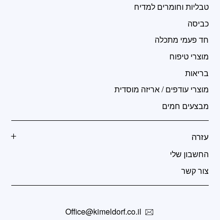
טבליות וחומרים למדיח
כביסה
חד פעמי מתכלה
מוצרי טיפוח
בריאות
מוצרי עודפים / אריזה מוסדית
מבצעים חמים
עזרה
החשבון שלי
צור קשר
Office@kimeldorf.co.il