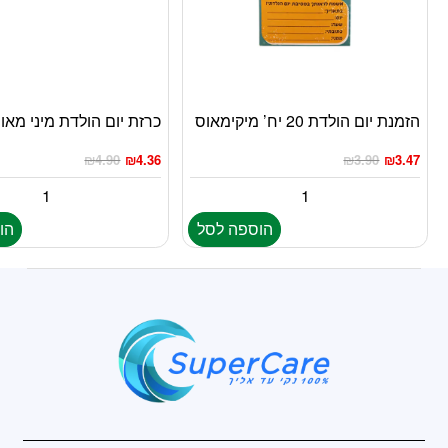
הזמנת יום הולדת 20 יח’ מיקימאוס
כרזת יום הולדת מיני מאו
₪
4.90
₪
4.36
₪
3.90
₪
3.47
הוספה לסל
הו