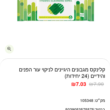
כמות קלינקס מגבונים היגיינים לניקוי עור הפנים והידיים (24 יחידות)
קלינקס מגבונים היגיינים לניקוי עור הפנים
והידיים (24 יחידות)
₪
7.03
₪
7.90
מק״ט:
105348
ברקוד:
5029053575575