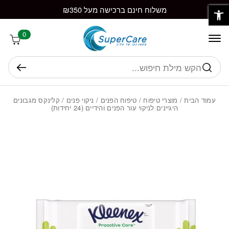
פתח סרגל נגישות
חזרה למעלה
Skip to Conten
משלוח חינם ברכישה מעל ₪350
0
חיפוש
עמוד הבית
/
מוצרי טיפוח
/
טיפוח הפנים
/
ניקוי פנים
/ קלינקס מגבונים
היגיינים לניקוי עור הפנים והידיים (24 יחידות)