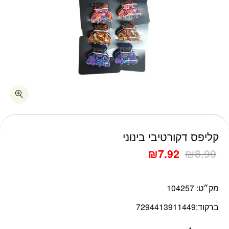
כמות קליפס דקורטיבי בינוני
קליפס דקורטיבי בינוני
₪
7.92
₪
8.90
מק״ט:
104257
ברקוד:
7294413911449