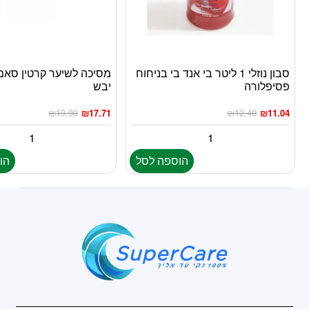
סבון נוזלי 1 ליטר בי אנד בי בניחוח
מסיכה לשיער קרטין סאם
פסיפלורה
יבש
₪
19.90
₪
17.71
₪
12.40
₪
11.04
הוספה לסל
הו