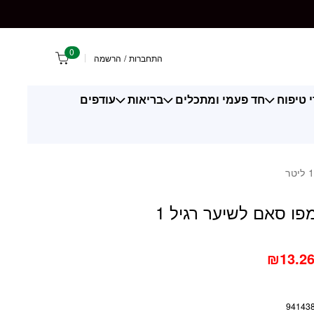
 לשיער רגיל 1 ליטר
0
התחברות
/
הרשמה
 טיפוח
חד פעמי ומתכלים
בריאות
עודפים
קרטין שמפו סאם לשיער רגיל 1
₪
13.2
94143