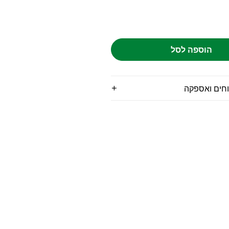
הוספה לסל
וחים ואספקה