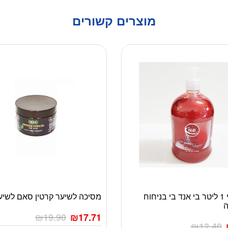
מוצרים קשורים
סבון נוזלי 1 ליטר בי אנד בי בניחוח
מסיכה לשיער קרטין סאם לשיע
ה
₪
19.90
₪
17.71
₪
12.40