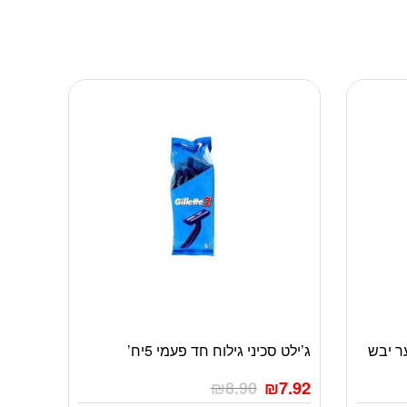
ר יבש
ג’ילט סכיני גילוח חד פעמי 5יח’
₪
8.90
₪
7.92