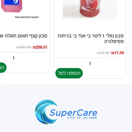
סבון נוזלי 1 ליטר בי אנד בי בניחוח
סבון קצף תואם חוגלה שי
פסיפלורה
₪
289.90
₪
258.01
₪
12.40
₪
11.04
הו
הוספה לסל