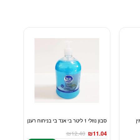
ן
סבון נוזלי 1 ליטר בי אנד בי בניחוח רענן
₪
12.40
₪
11.04