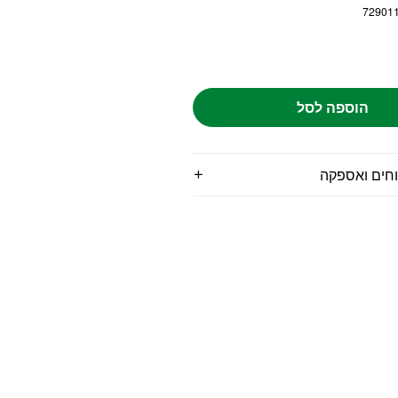
72901
הוספה לסל
וחים ואספקה