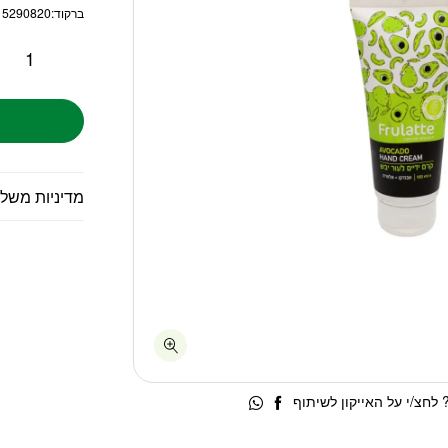
ברקוד:
15290820
מדיניות משל
לחצ/י על האייקון לשיתוף