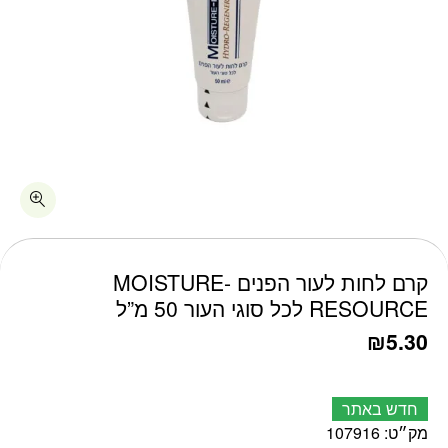
כמות קרם לחות לעור הפנים MOISTURE-RESOURCE לכל סוגי העור 50 מ"ל
קרם לחות לעור הפנים MOISTURE-
RESOURCE לכל סוגי העור 50 מ”ל
₪
5.30
חדש באתר
מק״ט:
107916