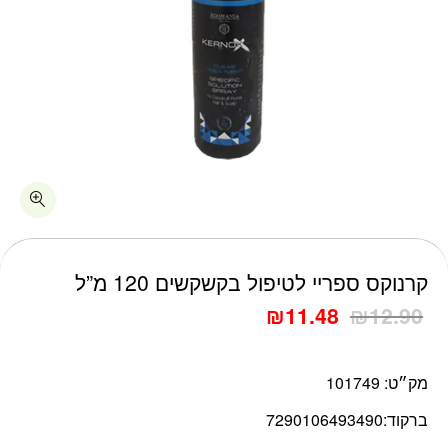
כמות קרנוקס ספריי לטיפול בקשקשים 120 מ"ל
קרנוקס ספריי לטיפול בקשקשים 120 מ”ל
₪
11.48
₪
12.90
מק״ט:
101749
ברקוד:
7290106493490