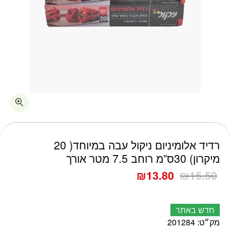
כמות רדיד אלומיניום ניקול עבה במיוחד( 20 מיקרון) 30ס"מ רוחב 7.5 מטר אורך
רדיד אלומיניום ניקול עבה במיוחד( 20
מיקרון) 30ס”מ רוחב 7.5 מטר אורך
₪
13.80
₪
15.50
חדש באתר
מק״ט:
201284