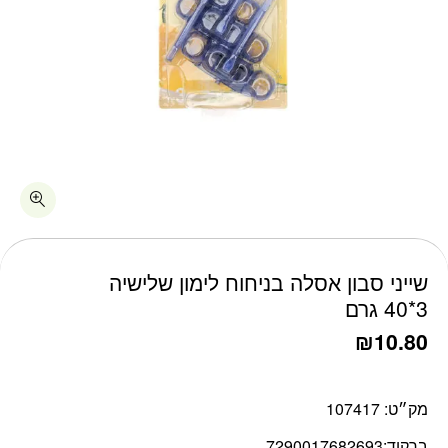
כמות שייני סבון אסלה בניחוח לימון שלישיה 3*40 גרם
שייני סבון אסלה בניחוח לימון שלישיה
3*40 גרם
₪
10.80
מק״ט:
107417
ברקוד:
7290017682693