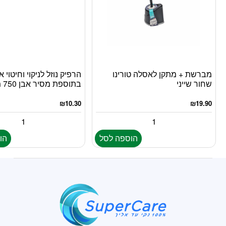
מברשת + מתקן לאסלה טורינו
הרפיק נוזל לניקוי וחיטוי 
שחור שייני
בתוספת מסיר אבן 750 מ”ל
₪
10.30
₪
19.90
הוספה לסל
הו