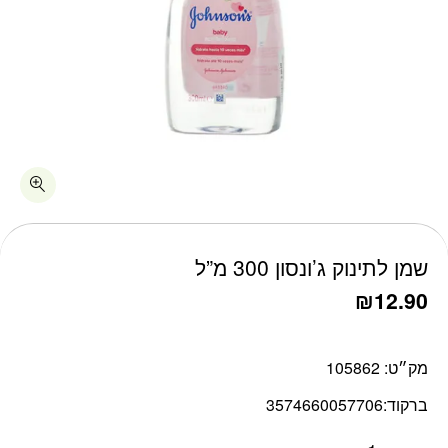
כמות שמן לתינוק ג'ונסון 300 מ"ל
שמן לתינוק ג’ונסון 300 מ”ל
₪
12.90
מק״ט:
105862
ברקוד:
3574660057706