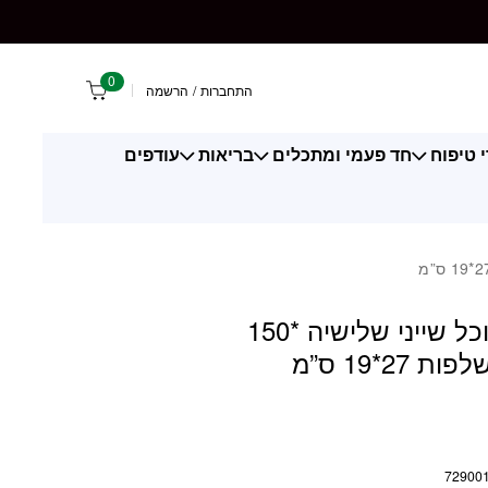
15 יחידות נשלפות 27*19 ס"מ
0
התחברות
/
הרשמה
 טיפוח
חד פעמי ומתכלים
בריאות
עודפים
שקיות אוכל שייני שלישיה *150
 27*19 ס”מ
72900