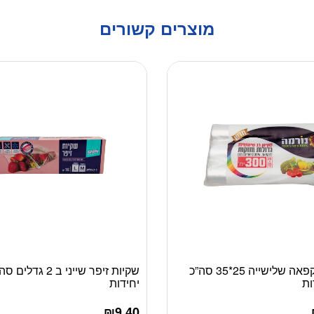
מוצרים קשורים
שקיות הקפאה שלישייה 25*35 סה”כ
יחידות
₪
9.40