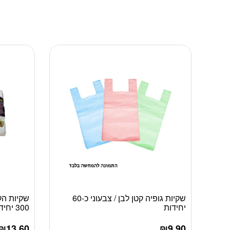
שקיות גופיה קטן לבן / צבעוני כ-60
יחידות
300 יחידות
₪
13.60
₪
9.90