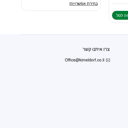
מספר
בחירת אפשרויות
סוגים.
ניתן
ה לסל
לבחור
את
האפשרויות
בעמוד
המוצר
צרו איתנו קשר
Office@kimeldorf.co.il