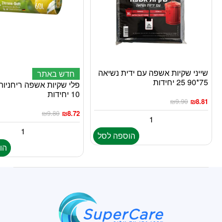
שייני שקיות אשפה עם ידית נשיאה
חדש באתר
75*90 25 יחידות
10 יחידות
₪
9.90
₪
8.81
₪
9.80
₪
8.72
הוספה לסל
הו